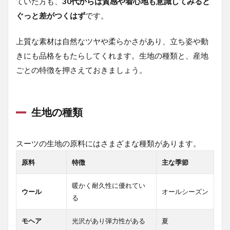
ていた方も、
30代からは質感や着心地も意識してみると
ト
ぐっと差がつくはず
です。
上質な素材は自然なツヤや柔らかさがあり、立ち姿や動
きにも品格をもたらしてくれます。生地の種類と、産地
ごとの特徴を押さえておきましょう。
生地の種類
スーツの生地の原料にはさまざまな種類があります。
原料
特徴
主な季節
暖かく耐久性に優れてい
ウール
オールシーズン
る
モヘア
光沢があり弾力性がある
夏