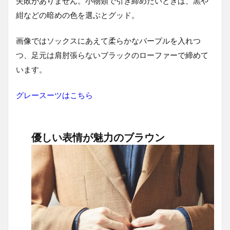
失敗がありません。小物類で引き締めたいときは、黒や
紺などの暗めの色を選ぶとグッド。
画像ではソックスにあえて柔らかなパープルを入れつ
つ、足元は肩肘張らないブラックのローファーで締めて
います。
グレースーツはこちら
優しい表情が魅力のブラウン