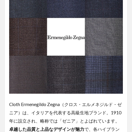
Cloth Ermenegildo Zegna（クロス・エルメネジルド・ゼ
ニア）は、イタリアを代表する高級生地ブランド。1910
年に設立され、略称では「ゼニア」とよばれています。
卓越した品質と上品なデザインが魅力
で、各ハイブラン