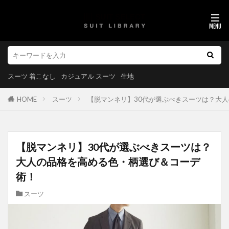
スーツ 着こなし
カジュアル スーツ
生地
HOME
スーツ
【脱マンネリ】30代が選ぶべきスーツは？大
【脱マンネリ】30代が選ぶべきスーツは？
大人の品格を高める色・柄選び＆コーデ
術！
スーツ