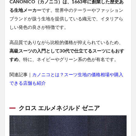
CANONICO（カノニコ）は、1663年に創業した歴史あ
る生地メーカー
です。世界中のテーラーやファッション
ブランドが扱う生地を提供している織元で、イタリアら
しい発色の良さが特徴です。
高品質でありながら比較的価格が抑えられているため、
高級スーツの入門として30代で仕立てるスーツにもおす
すめ
。特に、ネイビーやグリーン系の色が有名です。
関連記事｜
カノニコとは？スーツ生地の価格相場や購入
できる店舗も紹介
クロス エルメネジルド ゼニア