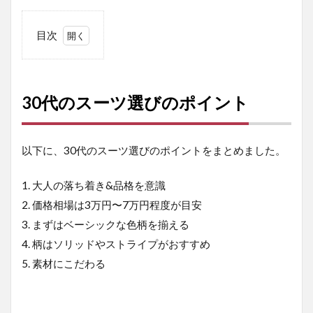
目次
1
30
代
の
30代のスーツ選びのポイント
ス
ー
ツ
選
以下に、30代のスーツ選びのポイントをまとめました。
び
の
1. 大人の落ち着き&品格を意識
ポ
イ
2. 価格相場は3万円〜7万円程度が目安
ン
3. まずはベーシックな色柄を揃える
ト
4. 柄はソリッドやストライプがおすすめ
1.1
5. 素材にこだわる
1. 大
人の
落ち
着き&