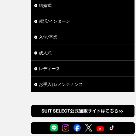
結婚式
就活/インターン
入学/卒業
成人式
レディース
お手入れ/メンテナンス