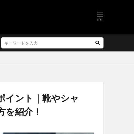
ポイント｜靴やシャ
方を紹介！