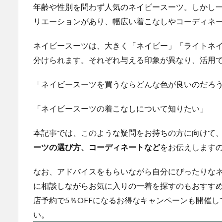
年齢や性別を問わず人気のネイビースーツ。しかし
リエーションがあり、幅広い着こなしやコーディネ
ネイビースーツは、大きく「ネイビー」「ライトネイ
分けられます。それぞれ与える印象が異なり、活用
「ネイビースーツを買うならどんな色が良いのだろ
「ネイビースーツの着こなしについて知りたい」
本記事では、このような疑問をお持ちの方に向けて
ーツの選び方、コーディネートなど
をお伝えします
なお、アドバイスをもらいながら自分にぴったりな
に相談しながらお気に入りの一着を探すのもおすす
店予約で5％OFFになるお得なキャンペーンも開催
い。