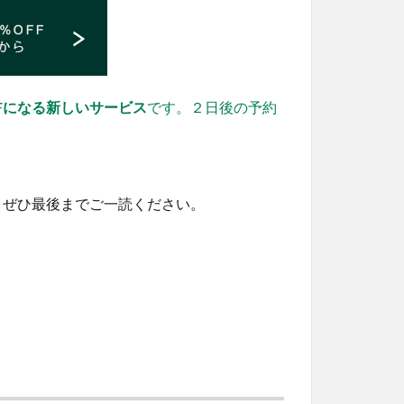
Fになる新しいサービス
です。２日後の予約
、ぜひ最後までご一読ください。