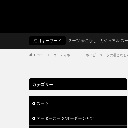
注目キーワード
スーツ 着こなし
カジュアル ス
HOME
コーディネート
ネイビースーツの着こなし
カテゴリー
スーツ
オーダースーツ/オーダーシャツ