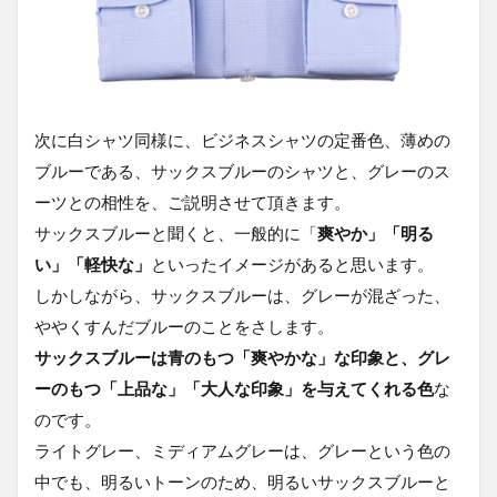
次に白シャツ同様に、ビジネスシャツの定番色、薄めの
ブルーである、サックスブルーのシャツと、グレーのス
ーツとの相性を、ご説明させて頂きます。
サックスブルーと聞くと、一般的に「
爽やか」「明る
い」「軽快な」
といったイメージがあると思います。
しかしながら、サックスブルーは、グレーが混ざった、
ややくすんだブルーのことをさします。
サックスブルーは青のもつ「爽やかな」な印象と、グレ
ーのもつ「上品な」「大人な印象」を与えてくれる色
な
のです。
ライトグレー、ミディアムグレーは、グレーという色の
中でも、明るいトーンのため、明るいサックスブルーと