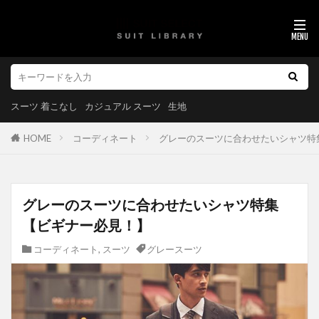
スーツ 着こなし
カジュアル スーツ
生地
HOME
コーディネート
グレーのスーツに合わせたいシャツ特
グレーのスーツに合わせたいシャツ特集
【ビギナー必見！】
コーディネート
,
スーツ
グレースーツ