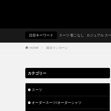
注目キーワード
スーツ 着こなし
カジュアル ス
HOME
就活/インターン
カテゴリー
スーツ
オーダースーツ/オーダーシャツ