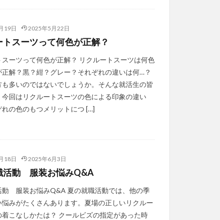
月19日
2025年5月22日
ートスーツって何色が正解？
トスーツって何色が正解？ リクルートスーツは何色
が正解？黒？紺？グレー？それぞれの違いは何…？
方も多いのではないでしょうか。そんな就活生の皆
、今回はリクルートスーツの色による印象の違い
れの色のもつメリットにつ […]
月18日
2025年6月3日
職活動 服装お悩みQ&A
活動 服装お悩みQ&A 夏の就職活動では、他の季
い悩みがたくさんあります。夏場の正しいリクルー
の着こなしかたは？ クールビズの指定があった時