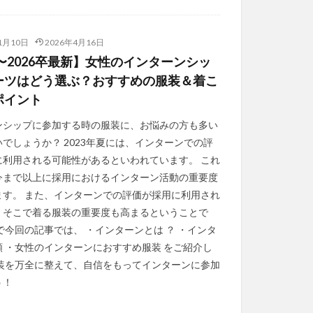
1月10日
2026年4月16日
5〜2026卒最新】女性のインターンシッ
ーツはどう選ぶ？おすすめの服装＆着こ
ポイント
ンシップに参加する時の服装に、お悩みの方も多い
でしょうか？ 2023年夏には、インターンでの評
に利用される可能性があるといわれています。 これ
今まで以上に採用におけるインターン活動の重要度
ます。 また、インターンでの評価が採用に利用され
、そこで着る服装の重要度も高まるということで
で今回の記事では、 ・インターンとは ？ ・インタ
類 ・女性のインターンにおすすめ服装 をご紹介し
服装を万全に整えて、自信をもってインターンに参加
う！