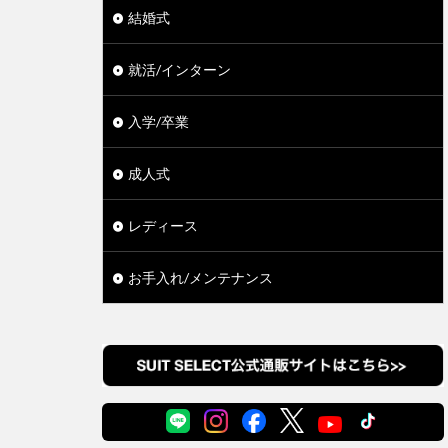
結婚式
就活/インターン
入学/卒業
成人式
レディース
お手入れ/メンテナンス