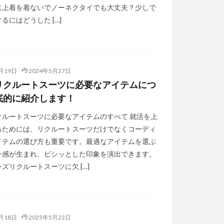
に上着を着ないでノーネクタイでも大丈夫？少しで
るにはどうした […]
月19日
2024年5月27日
リクルートスーツに必要なアイテムにつ
底的に紹介します！
クルートスーツに必要なアイテムのすべて 就活を上
るためには、リクルートスーツだけでなくコーディ
イテムの選び方も重要です。最適なアイテムを選ぶ
一感が生まれ、ビシッとした印象を演出できます。
ズリクルートスーツに欠 […]
月18日
2025年5月22日