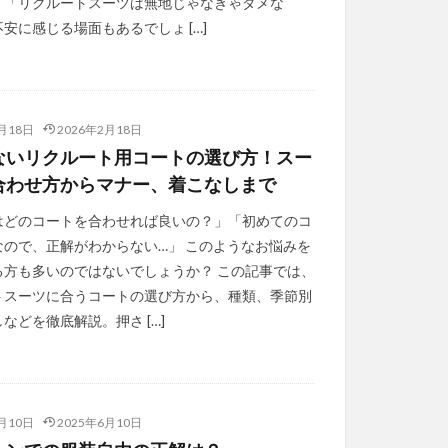
」「リクルートスーツは無地じゃなきゃダメな
安に感じる場面もあるでしょ […]
月18日
2026年2月18日
ないリクルート用コートの選び方！スー
合わせ方からマナー、着こなしまで
はどのコートを合わせれば良いの？」「初めてのコ
なので、正解がわからない…」 このようなお悩みを
る方も多いのではないでしょうか？ この記事では、
トスーツに合うコートの選び方から、種類、季節別
などを徹底解説。押さ […]
月10日
2025年6月10日