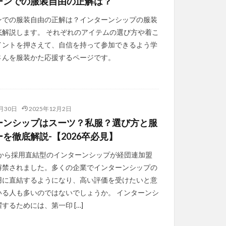
ーンでの服装自由の正解は？
ンでの服装自由の正解は？インターンシップの服装
底解説します。 それぞれのアイテムの選び方や着こ
イントを押さえて、自信を持って参加できるよう学
さんを服装かた応援するページです。
月30日
2025年12月2日
ーンシップはスーツ？私服？選び方と服
を徹底解説-【2026卒必見】
卒から採用直結型のインターンシップが経団連加盟
解禁されました。多くの企業でインターンシップの
用に直結するようになり、高い評価を受けたいと意
いる人も多いのではないでしょうか。 インターンシ
するためには、第一印 […]