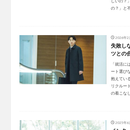
しいの？
の？」と不
2026年2
失敗し
ツとの
「就活に
ート選び
抱えてい
リクルー
の着こなし
2025年6