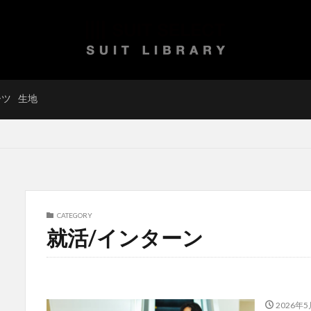
ーツ
生地
CATEGORY
就活/インターン
2026年5