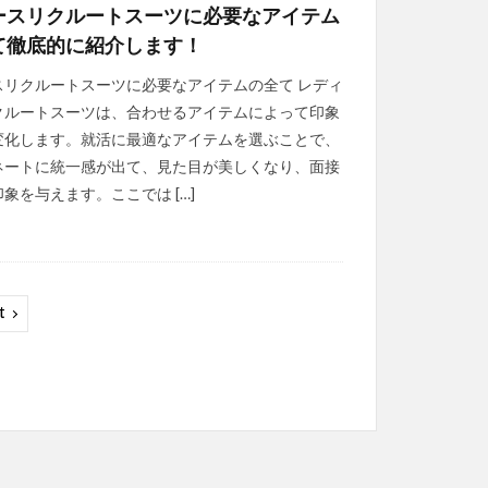
ースリクルートスーツに必要なアイテム
て徹底的に紹介します！
スリクルートスーツに必要なアイテムの全て レディ
クルートスーツは、合わせるアイテムによって印象
変化します。就活に最適なアイテムを選ぶことで、
ネートに統一感が出て、見た目が美しくなり、面接
象を与えます。ここでは […]
t