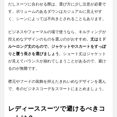
だしスーツに合わせる際は、選び方に少し注意が必要で
す。ボリュームのあるダウンはカジュアルに見えやす
く、シーンによっては不向きとされることもあります。
ビジネスやフォーマルの場で使うなら、キルティングが
控えめなデザインのものを選ぶのがおすすめ。
丈はミド
ル〜ロング丈のもので、ジャケットやスカートをすっぽ
りと覆う長さを選びましょう
。ショート丈はジャケット
が見えてバランスが崩れてしまうことがあるので、避け
るのが無難です。
襟元やフードの装飾を抑えたきれいめなデザインを選ん
で、冬のビジネスコーデをスマートにまとめましょう。
レディーススーツで避けるべきコ