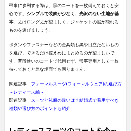
弔事に参列する際は、黒のコートを一枚備えておくと安
心です。
シンプルで装飾が少なく、光沢のない生地が基
本
。丈はロング丈が望ましく、ジャケットの裾が隠れる
ものを選びましょう。
ボタンやファスナーなどの金具類も黒や目立たないもの
を選び、できるだけ控えめにまとめるのが望ましいで
す。普段使いのコートで代用せず、弔事専用として一枚
持っておくと急な場面でも困りません。
関連記事｜
フォーマルスーツ(フォーマルウェア)の選び方
～レディース編～
関連記事｜
スーツと礼服の違いは？結婚式で着用すべき
種類や選び方のポイントも紹介
レディーススーツのコートを今っ