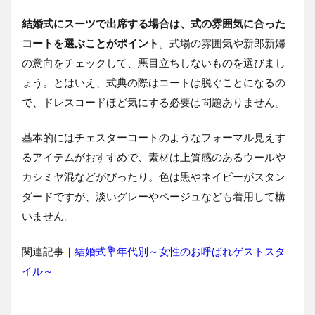
結婚式にスーツで出席する場合は、式の雰囲気に合った
コートを選ぶことがポイント
。式場の雰囲気や新郎新婦
の意向をチェックして、悪目立ちしないものを選びまし
ょう。とはいえ、式典の際はコートは脱ぐことになるの
で、ドレスコードほど気にする必要は問題ありません。
基本的にはチェスターコートのようなフォーマル見えす
るアイテムがおすすめで、素材は上質感のあるウールや
カシミヤ混などがぴったり。色は黒やネイビーがスタン
ダードですが、淡いグレーやベージュなども着用して構
いません。
関連記事｜
結婚式💐年代別～女性のお呼ばれゲストスタ
イル～