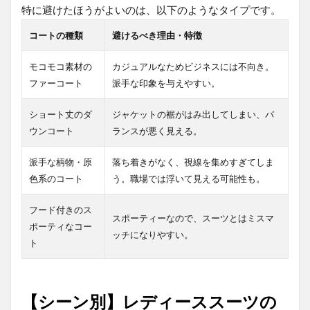
特に避けたほうがよいのは、以下のようなタイプです。
コートの種類
避けるべき理由・特徴
モコモコ素材の
カジュアルなためビジネスには不向き。
ファーコート
派手な印象を与えやすい。
ショート丈のダ
ジャケットの裾がはみ出してしまい、バ
ウンコート
ランスが悪く見える。
派手な柄物・原
落ち着きがなく、視線を集めすぎてしま
色系のコート
う。職場では浮いて見える可能性も。
フード付きのス
スポーティーなので、スーツとはミスマ
ポーティなコー
ッチになりやすい。
ト
【シーン別】レディーススーツの