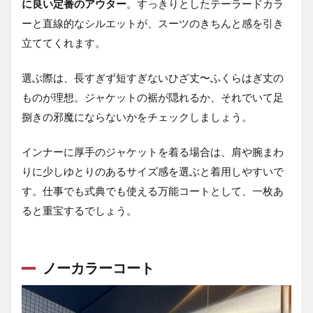
に良い定番のアウター
。すっきりとしたテーラードカラ
ン
ト
ーと直線的なシルエットが、スーツのきちんと感を引き
立ててくれます。
5.1
ノー
カラ
選ぶ際は、長すぎず短すぎないひざ丈〜ふくらはぎ丈の
ーや
ものが理想。ジャケットの裾が隠れるか、それでいて足
ミニ
マル
捌きの邪魔にならないかをチェックしましょう。
なデ
ザイ
ンで
インナーに厚手のジャケットを着る場合は、肩や腕まわ
抜け
りに少しゆとりのあるサイズ感を選ぶと着用しやすいで
感を
す。仕事でも式典でも使える万能コートとして、一枚あ
プラ
ス
ると重宝するでしょう。
5.2
落ち
着い
ノーカラーコート
たニ
ュア
ンス
カラ