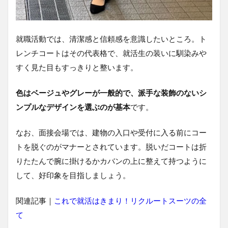
就職活動では、清潔感と信頼感を意識したいところ。ト
レンチコートはその代表格で、就活生の装いに馴染みや
すく見た目もすっきりと整います。
色はベージュやグレーが一般的で、派手な装飾のないシ
ンプルなデザインを選ぶのが基本
です。
なお、面接会場では、建物の入口や受付に入る前にコー
トを脱ぐのがマナーとされています。脱いだコートは折
りたたんで腕に掛けるかカバンの上に整えて持つように
して、好印象を目指しましょう。
関連記事｜
これで就活はきまり！リクルートスーツの全
て