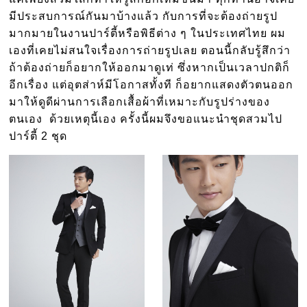
มีประสบการณ์กันมาบ้างแล้ว กับการที่จะต้องถ่ายรูป
มากมายในงานปาร์ตี้หรือพิธีต่าง ๆ ในประเทศไทย ผม
เองที่เคยไม่สนใจเรื่องการถ่ายรูปเลย ตอนนี้กลับรู้สึกว่า
ถ้าต้องถ่ายก็อยากให้ออกมาดูเท่ ซึ่งหากเป็นเวลาปกติก็
อีกเรื่อง แต่อุตส่าห์มีโอกาสทั้งที ก็อยากแสดงตัวตนออก
มาให้ดูดีผ่านการเลือกเสื้อผ้าที่เหมาะกับรูปร่างของ
ตนเอง ด้วยเหตุนี้เอง ครั้งนี้ผมจึงขอแนะนำชุดสวมไป
ปาร์ตี้ 2 ชุด