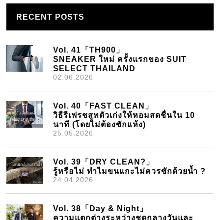
RECENT POSTS
Vol. 41「TH900」
SNEAKER ใหม่ ครั้งแรกของ SUIT
SELECT THAILAND
02.06.2026
Vol. 40「FAST CLEAN」
วิธีรีเฟรชสูทตัวเก่งให้หอมสดชื่นใน 10
นาที (โดยไม่ต้องซักแห้ง)
25.05.2026
Vol. 39「DRY CLEAN?」
รู้หรือไม่ ทำไมขนแกะไม่ควรซักด้วยน้ำ ?
24.04.2026
Vol. 38「Day & Night」
ความแตกต่างระหว่างชุดกลางวันและ