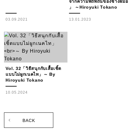
จากความพิถีพิถันของช่างฝีมือ
」
～Hiroyuki Tokano
03.09.2021
13.01.2023
Vol. 32「วิธีสนุกกับเสื้อเชิ้ต
แบบไม่ผูกเนคไท」
～ By
Hiroyuki Tokano
10.05.2024
BACK