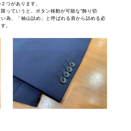
の２つがあります。
限っていうと、ボタン移動が可能な“飾り切
きない為、「袖山詰め」と呼ばれる肩から詰める必
ます。