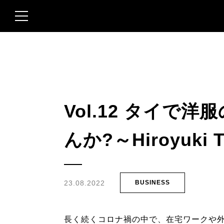
Vol.12 タイで
んか?～Hiroyuki T
23.08.2022
BUSINESS
長く続くコロナ禍の中で、在宅ワークや