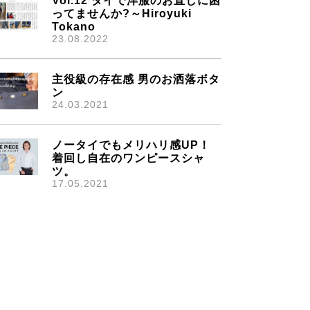
Vol.12 タイで洋服のお直しに困
ってませんか?～Hiroyuki
Tokano
23.08.2022
主役級の存在感 男のお洒落ボタ
ン
24.03.2021
ノータイでもメリハリ感UP！
着回し自在のワンピースシャ
ツ。
17.05.2021