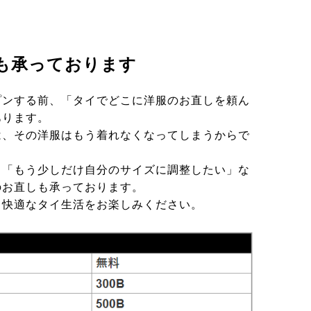
も承っております
プンする前、「タイでどこに洋服のお直しを頼ん
あります。
は、その洋服はもう着れなくなってしまうからで
、「もう少しだけ自分のサイズに調整したい」な
のお直しも承っております。
り快適なタイ生活をお楽しみください。