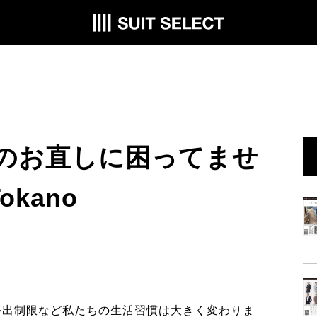
洋服のお直しに困ってませ
okano
外出制限など私たちの生活習慣は大きく変わりま