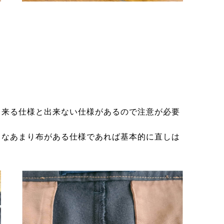
出来る仕様と出来ない仕様があるので注意が必要
うなあまり布がある仕様であれば基本的に直しは