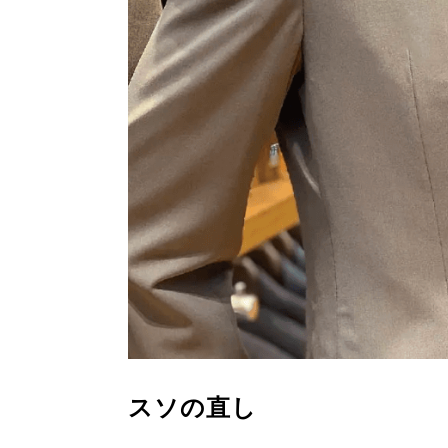
スソの直し