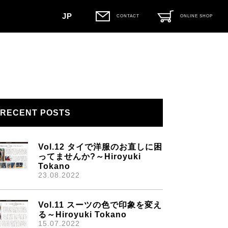
JP
CONTACT
ONLINE SHOP
RECENT POSTS
Vol.12 タイで洋服のお直しに困
ってませんか?～Hiroyuki
Tokano
23.08.2022
Vol.11 スーツの色で印象を変え
る～Hiroyuki Tokano
15.07.2022