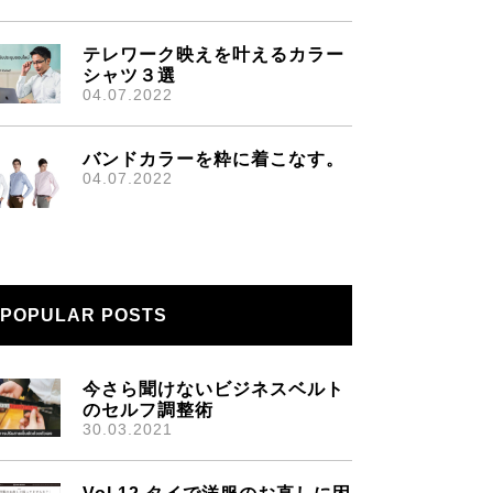
テレワーク映えを叶えるカラー
シャツ３選
04.07.2022
バンドカラーを粋に着こなす。
04.07.2022
POPULAR POSTS
今さら聞けないビジネスベルト
のセルフ調整術
30.03.2021