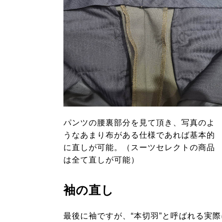
パンツの腰裏部分を見て頂き、写真のよ
うなあまり布がある仕様であれば基本的
に直しが可能。（スーツセレクトの商品
は全て直しが可能）
袖の直し
最後に袖ですが、“本切羽”と呼ばれる実際