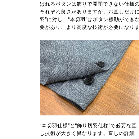
ばれるボタンは飾りで開閉できない仕様
それぞれ良さがありますが、お直しだけに
羽”に対し、“本切羽”はボタン移動がで
要があり、より高度な技術が必要になり
“本切羽仕様”と“飾り切羽仕様”で必要な直
し技術が大きく異なります。直しの詳細