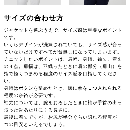
サイズの合わせ方
ジャケットを選ぶうえで、サイズ感は重要なポイント
です。
いくらデザインが洗練されていても、サイズ感が合っ
ていないだけですべてが台無しになってしまいます。
チェックしたいポイントは、肩幅、身幅、袖丈、着丈
の４点。肩幅は、羽織ったときに肩の部分（肩山）を
指で軽くつまめる程度のサイズ感を目指してくださ
い。
身幅はボタンを留めたとき、懐に拳を１つ入れられる
程度の余裕が必要です。
袖丈については、腕をおろしたときに袖が手首の出っ
張った骨あたりにくる長さに。
最後に着丈ですが、お尻が半分ぐらい隠れる程度が一
つの目安といえるでしょう。