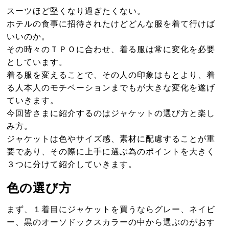
スーツほど堅くなり過ぎたくない。
ホテルの食事に招待されたけどどんな服を着て行けば
いいのか。
その時々のＴＰＯに合わせ、着る服は常に変化を必要
としています。
着る服を変えることで、その人の印象はもとより、着
る人本人のモチベーションまでもが大きな変化を遂げ
ていきます。
今回皆さまに紹介するのはジャケットの選び方と楽し
み方。
ジャケットは色やサイズ感、素材に配慮することが重
要であり、その際に上手に選ぶ為のポイントを大きく
３つに分けて紹介していきます。
色の選び方
まず、１着目にジャケットを買うならグレー、ネイビ
ー、黒のオーソドックスカラーの中から選ぶのがおす