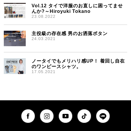
Vol.12 タイで洋服のお直しに困ってませ
んか?～Hiroyuki Tokano
23.08.2022
主役級の存在感 男のお洒落ボタン
24.03.2021
ノータイでもメリハリ感UP！ 着回し自在
のワンピースシャツ。
17.05.2021