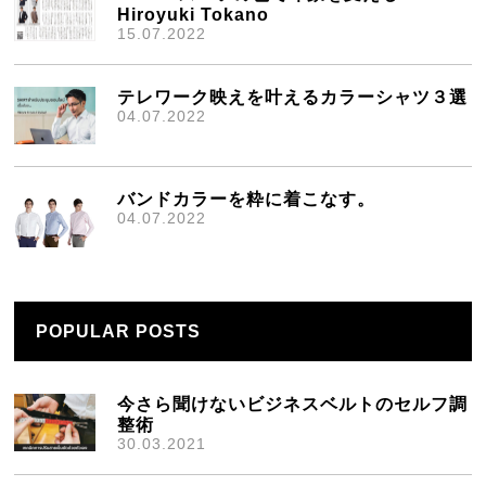
Hiroyuki Tokano
15.07.2022
テレワーク映えを叶えるカラーシャツ３選
04.07.2022
バンドカラーを粋に着こなす。
04.07.2022
POPULAR POSTS
今さら聞けないビジネスベルトのセルフ調
整術
30.03.2021