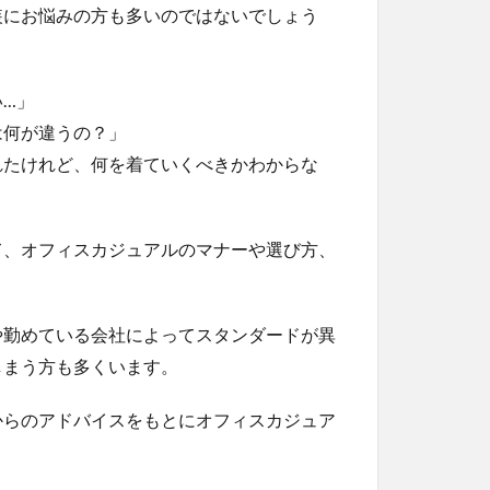
装にお悩みの方も多いのではないでしょう
…」
は何が違うの？」
れたけれど、何を着ていくべきかわからな
て、オフィスカジュアルのマナーや選び方、
や勤めている会社によってスタンダードが異
しまう方も多くいます。
からのアドバイスをもとにオフィスカジュア