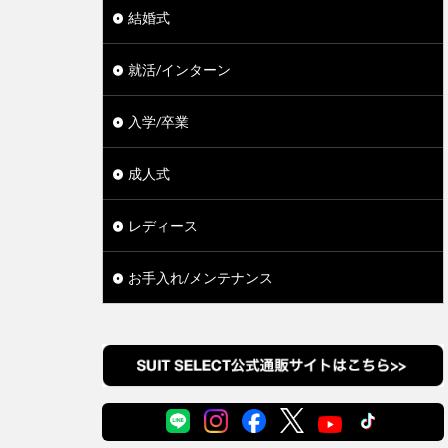
結婚式
就活/インターン
入学/卒業
成人式
レディース
お手入れ/メンテナンス