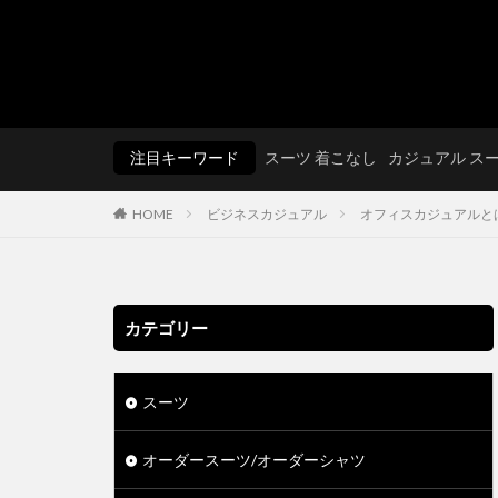
注目キーワード
スーツ 着こなし
カジュアル ス
HOME
ビジネスカジュアル
オフィスカジュアルと
カテゴリー
スーツ
オーダースーツ/オーダーシャツ