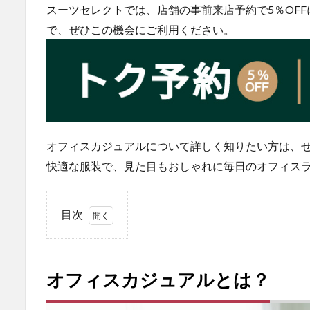
スーツセレクトでは、店舗の事前来店予約で5％OF
で、ぜひこの機会にご利用ください。
オフィスカジュアルについて詳しく知りたい方は、
快適な服装で、見た目もおしゃれに毎日のオフィス
目次
1
オフ
ィス
オフィスカジュアルとは？
カジ
ュア
ルと