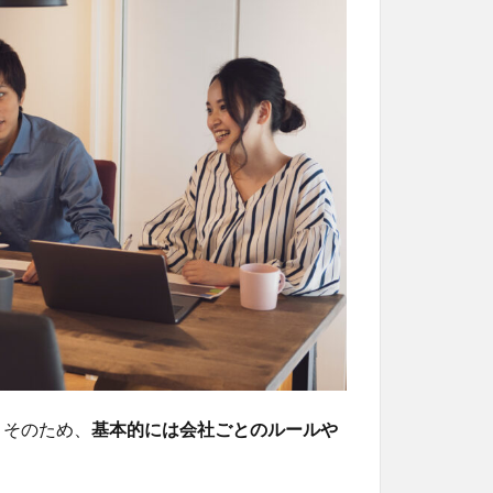
。そのため、
基本的には会社ごとのルールや
。