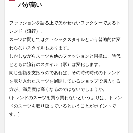
2LINE
パが高い
1.5
まと
ファッションを語る上で欠かせないファクターであるト
め
レンド（流行）。
スーツに関してはクラシックスタイルという普遍的に変
わらないスタイルもあります。
しかしながらスーツも他のファッションと同様に、時代
とともに流行のスタイル（形）は変化します。
同じ金額を支払うのであれば、その時代時代のトレンド
を取り入れたスーツを展開しているショップで購入する
方が、満足度は高くなるのではないでしょうか。
(トレンドのスーツを買う買わないというよりは、トレン
ドのスーツも取り扱っているということがポイントで
す。)