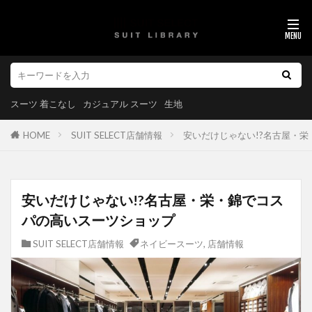
スーツ 着こなし
カジュアル スーツ
生地
HOME
SUIT SELECT店舗情報
安いだけじゃない!?名古屋・
安いだけじゃない!?名古屋・栄・錦でコス
パの高いスーツショップ
SUIT SELECT店舗情報
ネイビースーツ
,
店舗情報