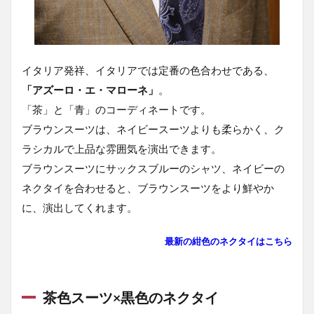
1.8
茶色
スー
ツ関
イタリア発祥、イタリアでは定番の色合わせである、
連コ
「アズーロ・エ・マローネ」
。
ンテ
ンツ
「茶」と「青」のコーディネートです。
ご紹
ブラウンスーツは、ネイビースーツよりも柔らかく、ク
介
ラシカルで上品な雰囲気を演出できます。
ブラウンスーツにサックスブルーのシャツ、ネイビーの
ネクタイを合わせると、ブラウンスーツをより鮮やか
に、演出してくれます。
最新の紺色のネクタイはこちら
茶色スーツ×黒色のネクタイ