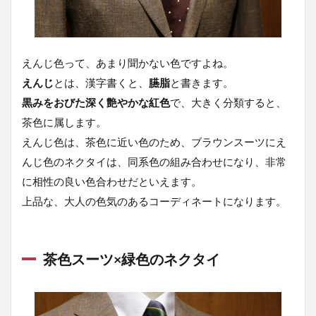
えんじ色って、あまり聞かない色ですよね。
えんじ
とは、漢字書くと、
臙脂
と書きます。
黒みをおびた深く艶やかな紅色
で、大きく分類すると、
茶色に属します。
えんじ色は、茶色に近い色のため、ブラウンスーツにえ
んじ色のネクタイは、同系色の組み合わせになり、非常
に相性の良い色合わせだといえます。
上品な、大人の色気のあるコーディネートになります。
茶色スーツ×緑色のネクタイ