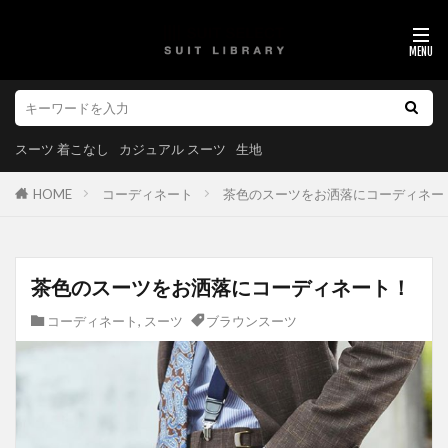
スーツ 着こなし
カジュアル スーツ
生地
HOME
コーディネート
茶色のスーツをお洒落にコーディネー
茶色のスーツをお洒落にコーディネート！
コーディネート
,
スーツ
ブラウンスーツ