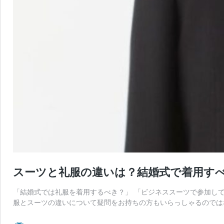
スーツと礼服の違いは？結婚式で着用す
「結婚式では礼服を着用するべき？」 「ビジネススーツで参加し
服とスーツの違いについて疑問をお持ちの方もいらっしゃるのでは