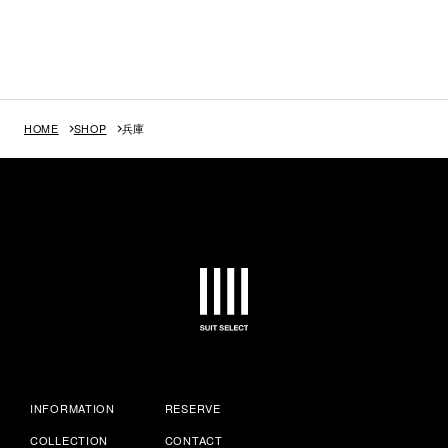
HOME
SHOP
兵庫
INFORMATION
RESERVE
COLLECTION
CONTACT