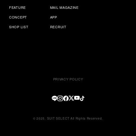
FEATURE
MAIL MAGAZINE
CONCEPT
APP
SHOP LIST
RECRUIT
PRIVACY POLICY
© 2025, SUIT SELECT All Rights Reserved.