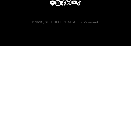
© 2025, SUIT SELECT All Rights Reserved.