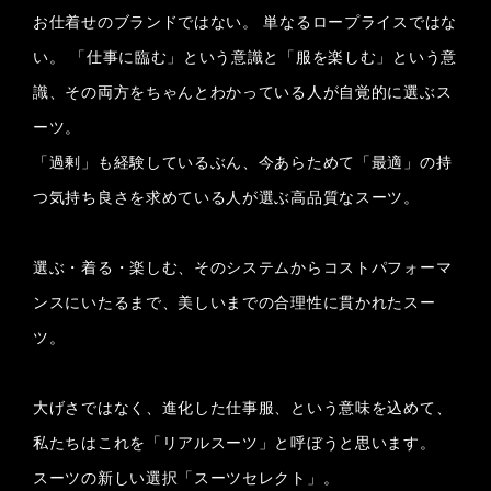
お仕着せのブランドではない。 単なるロープライスではな
い。 「仕事に臨む」という意識と「服を楽しむ」という意
識、その両方をちゃんとわかっている人が自覚的に選ぶス
ーツ。
「過剰」も経験しているぶん、今あらためて「最適」の持
つ気持ち良さを求めている人が選ぶ高品質なスーツ。
選ぶ・着る・楽しむ、そのシステムからコストパフォーマ
ンスにいたるまで、美しいまでの合理性に貫かれたスー
ツ。
大げさではなく、進化した仕事服、という意味を込めて、
私たちはこれを「リアルスーツ」と呼ぼうと思います。
スーツの新しい選択「スーツセレクト」。