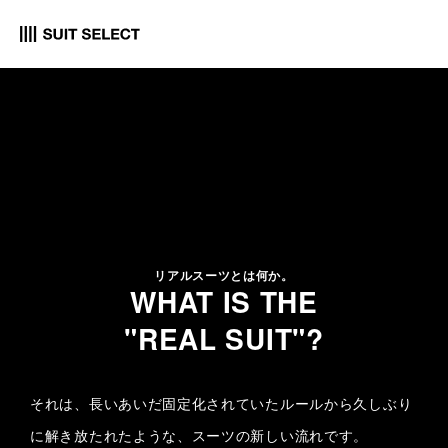
リアルスーツとは何か。
WHAT IS THE
"REAL SUIT"?
それは、長いあいだ固定化されていたルールから久しぶり
に解き放たれたような、スーツの新しい流れです。