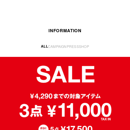
INFORMATION
ALL
CAMPAIGN
PRESS
SHOP