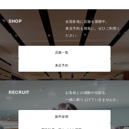
SHOP
全国各地に店舗を展開中。
来店予約も簡単に。ぜひご利用く
ださい。
店舗一覧
来店予約
RECRUIT
お客様との感動や信頼を、
一緒に創り上げていきませんか。
新卒採用