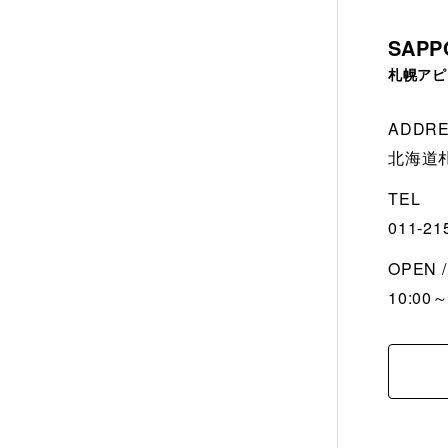
SAPP
札幌アピ
ADDR
北海道
TEL
011-21
OPEN 
10:00～