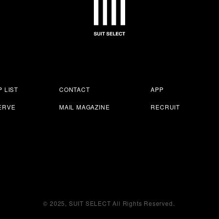
 LIST
CONTACT
APP
ERVE
MAIL MAGAZINE
RECRUIT
© 2025, SUIT SELECT All Rights Reserved.