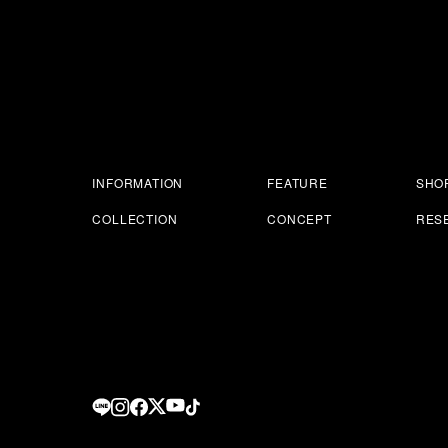
INFORMATION
FEATURE
SHOP
COLLECTION
CONCEPT
RES