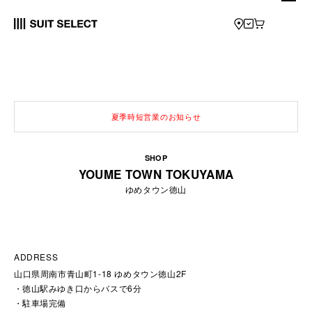
夏季時短営業のお知らせ
SHOP
YOUME TOWN TOKUYAMA
ゆめタウン徳山
ADDRESS
山口県周南市青山町1-18 ゆめタウン徳山2F
徳山駅みゆき口からバスで6分
駐車場完備