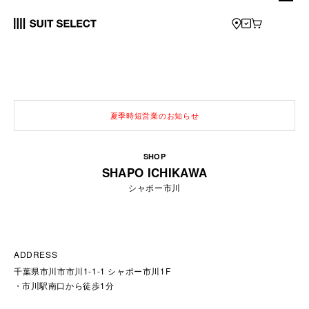
夏季時短営業のお知らせ
SHOP
SHAPO ICHIKAWA
シャポー市川
ADDRESS
千葉県市川市市川1-1-1 シャポー市川1F
市川駅南口から徒歩1分