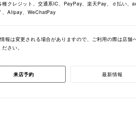
種クレジット、交通系IC、PayPay、楽天Pay、ｄ払い、au
Alipay、WeChatPay
の情報は変更される場合がありますので、ご利用の際は店舗
ください。
来店予約
最新情報