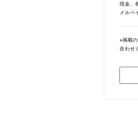
現金、各
メルペイ、
※掲載
合わせ