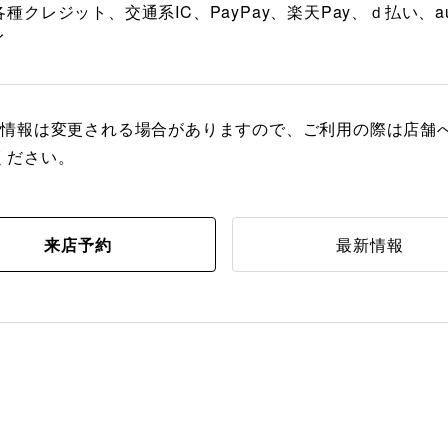
種クレジット、交通系IC、PayPay、楽天Pay、ｄ払い、au
イ
の情報は変更される場合がありますので、ご利用の際は店舗
ください。
来店予約
最新情報