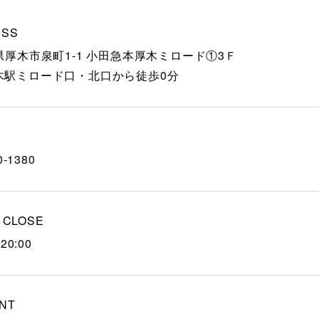
ESS
県厚木市泉町1-1 小田急本厚木ミロード①3Ｆ
木駅ミロード口・北口から徒歩0分
0-1380
/ CLOSE
20:00
NT