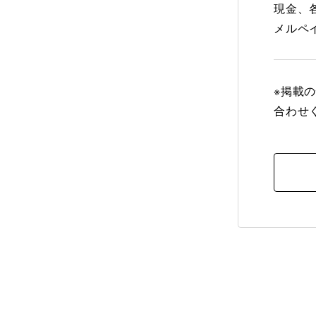
現金、各
メルペ
※掲載
合わせ