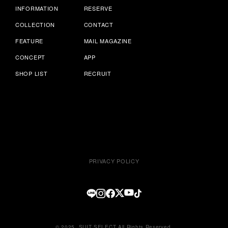
INFORMATION
RESERVE
COLLECTION
CONTACT
FEATURE
MAIL MAGAZINE
CONCEPT
APP
SHOP LIST
RECRUIT
PRIVACY POLICY
© 2025, SUIT SELECT All Rights Reserved.