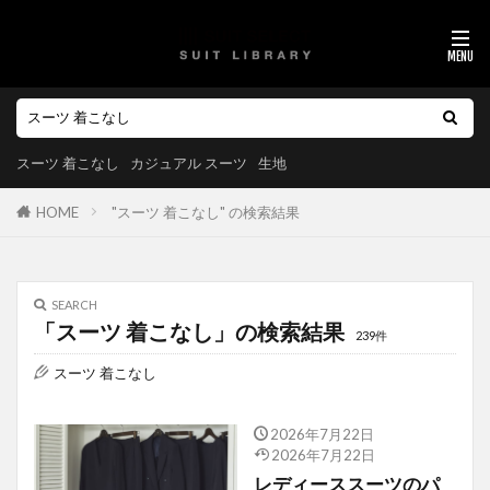
スーツ 着こなし
カジュアル スーツ
生地
HOME
"スーツ 着こなし" の検索結果
SEARCH
「スーツ 着こなし」の検索結果
239件
スーツ 着こなし
2026年7月22日
2026年7月22日
レディーススーツのパ